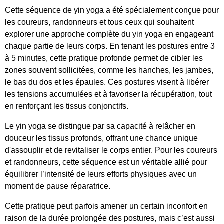
Cette séquence de yin yoga a été spécialement conçue pour
les coureurs, randonneurs et tous ceux qui souhaitent
explorer une approche complète du yin yoga en engageant
chaque partie de leurs corps. En tenant les postures entre 3
à 5 minutes, cette pratique profonde permet de cibler les
zones souvent sollicitées, comme les hanches, les jambes,
le bas du dos et les épaules. Ces postures visent à libérer
les tensions accumulées et à favoriser la récupération, tout
en renforçant les tissus conjonctifs.
Le yin yoga se distingue par sa capacité à relâcher en
douceur les tissus profonds, offrant une chance unique
d'assouplir et de revitaliser le corps entier. Pour les coureurs
et randonneurs, cette séquence est un véritable allié pour
équilibrer l’intensité de leurs efforts physiques avec un
moment de pause réparatrice.
Cette pratique peut parfois amener un certain inconfort en
raison de la durée prolongée des postures, mais c’est aussi