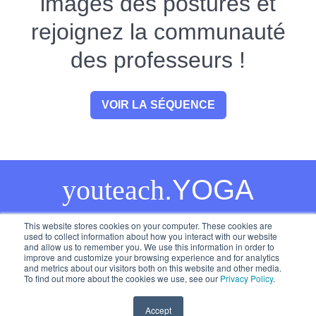
images des postures et
rejoignez la communauté
des professeurs !
VOIR LA SÉQUENCE
youteach
.YOGA
This website stores cookies on your computer. These cookies are
used to collect information about how you interact with our website
and allow us to remember you. We use this information in order to
© 2024
Tous droits réservés
improve and customize your browsing experience and for analytics
and metrics about our visitors both on this website and other media.
To find out more about the cookies we use, see our
Privacy Policy
.
Accept