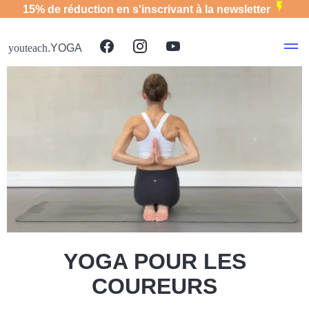
15% de réduction en s'inscrivant à la newsletter
youteach
.YOGA
YOGA POUR LES
COUREURS